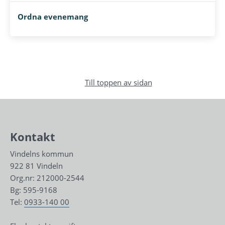
Ordna evenemang
Till toppen av sidan
Kontakt
Vindelns kommun
922 81 Vindeln
Org.nr: 212000-2544
Bg: 595-9168
Tel: 
0933-140 00