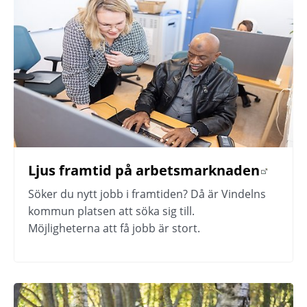
Ljus framtid på arbetsmarknaden
Länk till annan webbplats.
Söker du nytt jobb i framtiden? Då är Vindelns 
kommun platsen att söka sig till.
Möjligheterna att få jobb är stort.