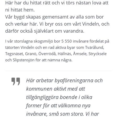
Här har du hittat rätt och vi törs nästan lova att 
ni hittat hem.
Vår bygd skapas gemensamt av alla som bor 
och verkar här. Vi bryr oss om vårt Vindeln, och 
därför också självklart om varandra.
I vår storslagna skogsmiljö bor 5 550 invånare fördelat på 
tätorten Vindeln och en rad aktiva byar som Tvärålund, 
Tegsnäset, Granö, Överrödå, Hällnäs, Åmsele, Strycksele 
och Slipstensjön för att nämna några.
Här arbetar byaföreningarna och 
kommunen aktivt med att 
tillgängliggöra boende i olika 
former för att välkomna nya 
invånare, små som stora. Vi har 