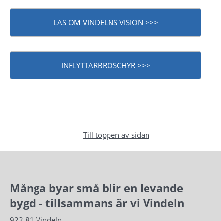
LÄS OM VINDELNS VISION >>>
INFLYTTARBROSCHYR >>>
Till toppen av sidan
Många byar små blir en levande 
bygd - tillsammans är vi Vindeln
922 81 Vindeln