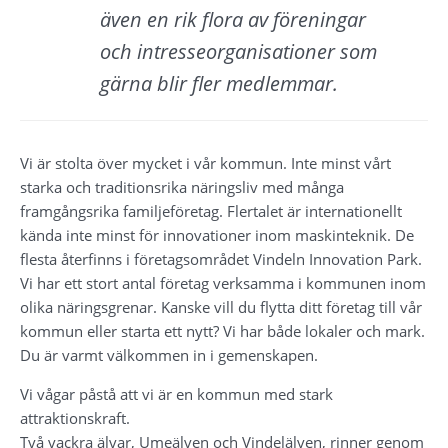
även en rik flora av föreningar 
och intresseorganisationer som 
gärna blir fler medlemmar.
Vi är stolta över mycket i vår kommun. Inte minst vårt 
starka och traditionsrika näringsliv med många 
framgångsrika familjeföretag. Flertalet är internationellt 
kända inte minst för innovationer inom maskinteknik. De 
flesta återfinns i företagsområdet Vindeln Innovation Park. 
Vi har ett stort antal företag verksamma i kommunen inom 
olika näringsgrenar. Kanske vill du flytta ditt företag till vår 
kommun eller starta ett nytt? Vi har både lokaler och mark. 
Du är varmt välkommen in i gemenskapen.
Vi vågar påstå att vi är en kommun med stark 
attraktionskraft.
Två vackra älvar, Umeälven och Vindelälven, rinner genom 