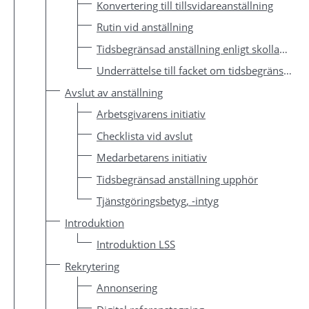
Konvertering till tillsvidareanställning
Rutin vid anställning
Tidsbegränsad anställning enligt skollagen
Underrättelse till facket om tidsbegränsad anställning
Avslut av anställning
Arbetsgivarens initiativ
Checklista vid avslut
Medarbetarens initiativ
Tidsbegränsad anställning upphör
Tjänstgöringsbetyg, -intyg
Introduktion
Introduktion LSS
Rekrytering
Annonsering