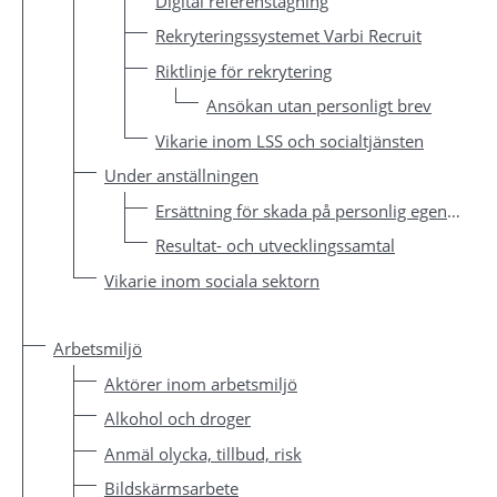
Digital referenstagning
Rekryteringssystemet Varbi Recruit
Riktlinje för rekrytering
Ansökan utan personligt brev
Vikarie inom LSS och socialtjänsten
Under anställningen
Ersättning för skada på personlig egendom
Resultat- och utvecklingssamtal
Vikarie inom sociala sektorn
Arbetsmiljö
Aktörer inom arbetsmiljö
Alkohol och droger
Anmäl olycka, tillbud, risk
Bildskärmsarbete