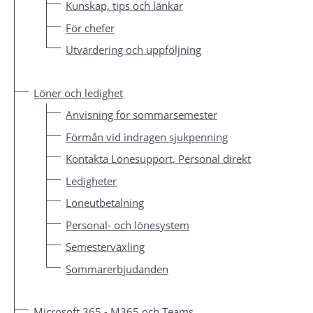
Kunskap, tips och länkar
För chefer
Utvärdering och uppföljning
Löner och ledighet
Anvisning för sommarsemester
Förmån vid indragen sjukpenning
Kontakta Lönesupport, Personal direkt
Ledigheter
Löneutbetalning
Personal- och lönesystem
Semesterväxling
Sommarerbjudanden
Microsoft 365 - M365 och Teams