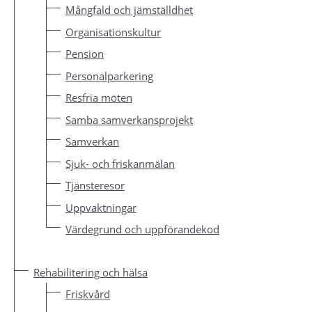
Mångfald och jämställdhet
Organisationskultur
Pension
Personalparkering
Resfria möten
Samba samverkansprojekt
Samverkan
Sjuk- och friskanmälan
Tjänsteresor
Uppvaktningar
Värdegrund och uppförandekod
Rehabilitering och hälsa
Friskvård