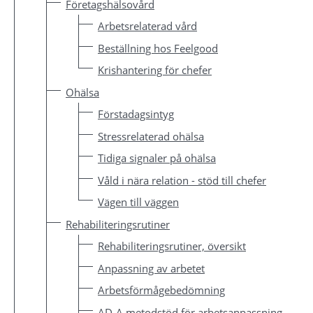
Företagshälsovård
Arbetsrelaterad vård
Beställning hos Feelgood
Krishantering för chefer
Ohälsa
Förstadagsintyg
Stressrelaterad ohälsa
Tidiga signaler på ohälsa
Våld i nära relation - stöd till chefer
Vägen till väggen
Rehabiliteringsrutiner
Rehabiliteringsrutiner, översikt
Anpassning av arbetet
Arbetsförmågebedömning
AD-A metodstöd för arbetsanpassning