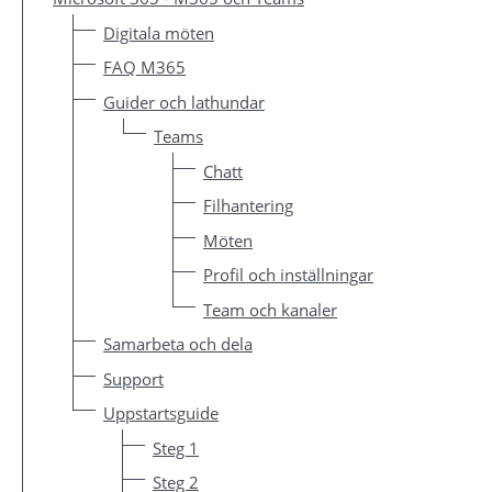
Digitala möten
FAQ M365
Guider och lathundar
Teams
Chatt
Filhantering
Möten
Profil och inställningar
Team och kanaler
Samarbeta och dela
Support
Uppstartsguide
Steg 1
Steg 2