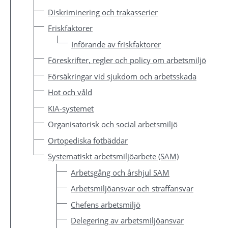
Diskriminering och trakasserier
Friskfaktorer
Införande av friskfaktorer
Föreskrifter, regler och policy om arbetsmiljö
Försäkringar vid sjukdom och arbetsskada
Hot och våld
KIA-systemet
Organisatorisk och social arbetsmiljö
Ortopediska fotbäddar
Systematiskt arbetsmiljöarbete (SAM)
Arbetsgång och årshjul SAM
Arbetsmiljöansvar och straffansvar
Chefens arbetsmiljö
Delegering av arbetsmiljöansvar