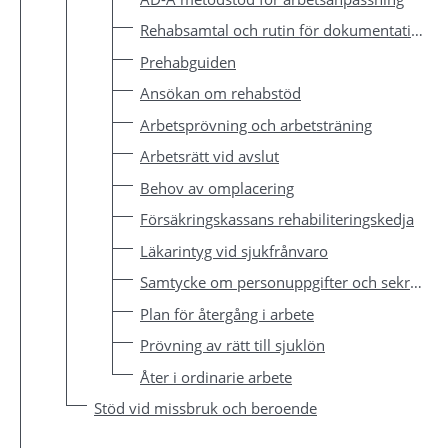
Rehabsamtal och rutin för dokumentation
Prehabguiden
Ansökan om rehabstöd
Arbetsprövning och arbetsträning
Arbetsrätt vid avslut
Behov av omplacering
Försäkringskassans rehabiliteringskedja
Läkarintyg vid sjukfrånvaro
Samtycke om personuppgifter och sekretess
Plan för återgång i arbete
Prövning av rätt till sjuklön
Åter i ordinarie arbete
Stöd vid missbruk och beroende