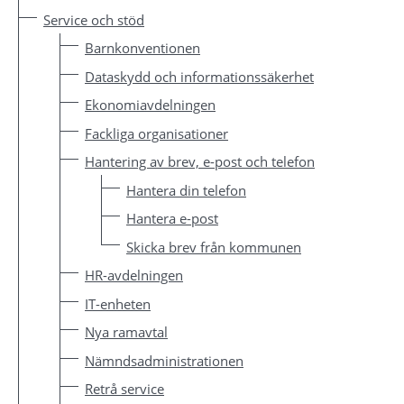
Service och stöd
Barnkonventionen
Dataskydd och informationssäkerhet
Ekonomiavdelningen
Fackliga organisationer
Hantering av brev, e-post och telefon
Hantera din telefon
Hantera e-post
Skicka brev från kommunen
HR-avdelningen
IT-enheten
Nya ramavtal
Nämndsadministrationen
Retrå service