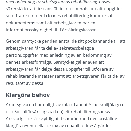
med anledning av arbetsgivarens rehabiliteringsansvar
säkerställer att den anställde informerats om att uppgifter 
som framkommer i dennes rehabilitering kommer att 
dokumenteras samt att arbetsgivaren har en 
informationsskyldighet till Försäkringskassan.
Genom samtycke ger den anställde sitt godkännande till att 
arbetsgivaren får ta del av sekretessbelagda 
personuppgifter med anledning av en bedömning av 
dennes arbetsförmåga. Samtycket gäller även att 
arbetsgivaren får delge dessa uppgifter till utförare av 
rehabiliterande insatser samt att arbetsgivaren får ta del av 
resultatet av dessa.
Klargöra behov
Arbetsgivaren har enligt lag (bland annat Arbetsmiljölagen 
och Socialförsäkringsbalken) ett rehabiliteringsansvar. 
Ansvarig chef är skyldig att i samråd med den anställde 
klargöra eventuella behov av rehabiliteringsåtgärder 