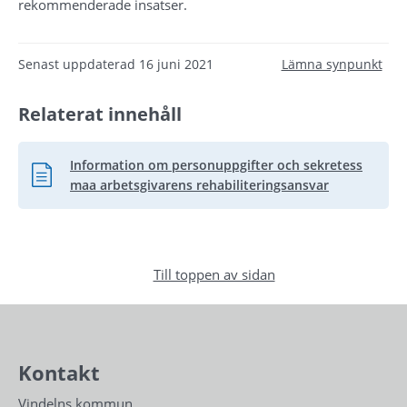
rekommenderade insatser.
Senast uppdaterad
16 juni 2021
Lämna synpunkt
Relaterat innehåll
Information om personuppgifter och sekretess
Pdf, 226.6 kB.
maa arbetsgivarens rehabiliteringsansvar
Till toppen av sidan
Kontakt
Vindelns kommun