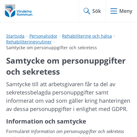
Hoppa
Hoppa
till
till
Sök
Meny
innehåll
undermeny
Startsida
Personalsidor
Rehabilitering och hälsa
Rehabiliteringsrutiner
Samtycke om personuppgifter och sekretess
Samtycke om personuppgifter 
och sekretess
Samtycke till att arbetsgivaren får ta del av 
sekretessbelagda personuppgifter samt 
informerat om vad som gäller kring hanteringen 
av dessa personuppgifter i enlighet med GDPR.
Information och samtycke
Formuläret 
Information om personuppgifter och sekretess 