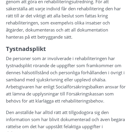
genom att göra en rehabiliteringsutredning. För att 
säkerställa att varje individ får den rehabilitering den har 
rätt till är det viktigt att alla beslut som fattas kring 
rehabiliteringen, som exempelvis olika insatser och 
åtgärder, dokumenteras och att all dokumentation 
hanteras på ett betryggande sätt.
Tystnadsplikt
De personer som är involverade i rehabiliteringen har 
tystnadsplikt rörande de uppgifter som framkommer om 
dennes hälsotillstånd och personliga förhållanden i övrigt i 
samband med sjukskrivning eller upplevd ohälsa. 
Arbetsgivaren har enligt Socialförsäkringsbalken ansvar för 
att lämna de upplysningar till Försäkringskassan som 
behövs för att klarlägga ett rehabiliteringsbehov.
Den anställde har alltid rätt att tillgodogöra sig den 
information som har blivit dokumenterad och även begära 
rättelse om det har uppstått felaktiga uppgifter i 