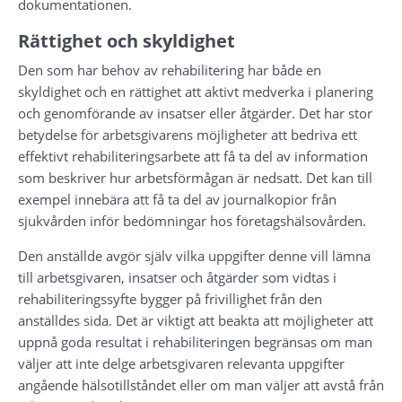
dokumentationen.
Rättighet och skyldighet
Den som har behov av rehabilitering har både en 
skyldighet och en rättighet att aktivt medverka i planering 
och genomförande av insatser eller åtgärder. Det har stor 
betydelse för arbetsgivarens möjligheter att bedriva ett 
effektivt rehabiliteringsarbete att få ta del av information 
som beskriver hur arbetsförmågan är nedsatt. Det kan till 
exempel innebära att få ta del av journalkopior från 
sjukvården inför bedömningar hos företagshälsovården.
Den anställde avgör själv vilka uppgifter denne vill lämna 
till arbetsgivaren, insatser och åtgärder som vidtas i 
rehabiliteringssyfte bygger på frivillighet från den 
anställdes sida. Det är viktigt att beakta att möjligheter att 
uppnå goda resultat i rehabiliteringen begränsas om man 
väljer att inte delge arbetsgivaren relevanta uppgifter 
angående hälsotillståndet eller om man väljer att avstå från 