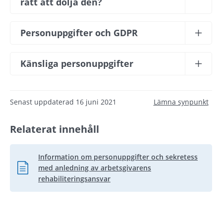
rätt att dölja den?
Personuppgifter och GDPR
Känsliga personuppgifter
Senast uppdaterad
16 juni 2021
Lämna synpunkt
Relaterat innehåll
Information om personuppgifter och sekretess
med anledning av arbetsgivarens
Pdf, 226.6 kB.
rehabiliteringsansvar