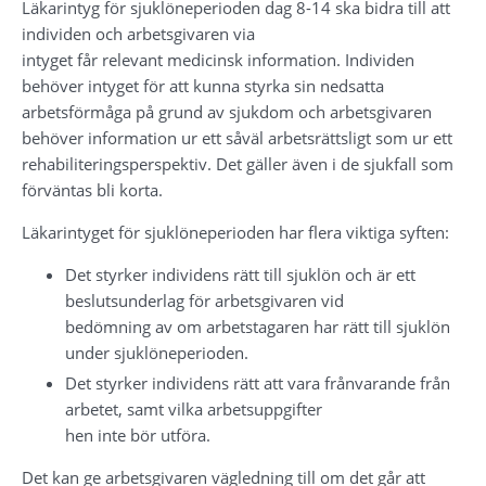
Läkarintyg för sjuklöneperioden dag 8-14 ska bidra till att 
individen och arbetsgivaren via 
intyget får relevant medicinsk information. Individen 
behöver intyget för att kunna styrka sin nedsatta 
arbetsförmåga på grund av sjukdom och arbetsgivaren 
behöver information ur ett såväl arbetsrättsligt som ur ett 
rehabiliteringsperspektiv. Det gäller även i de sjukfall som 
förväntas bli korta.
Läkarintyget för sjuklöneperioden har flera viktiga syften:
Det styrker individens rätt till sjuklön och är ett 
beslutsunderlag för arbetsgivaren vid 
bedömning av om arbetstagaren har rätt till sjuklön 
under sjuklöneperioden.
Det styrker individens rätt att vara frånvarande från 
arbetet, samt vilka arbetsuppgifter 
hen inte bör utföra.
Det kan ge arbetsgivaren vägledning till om det går att 