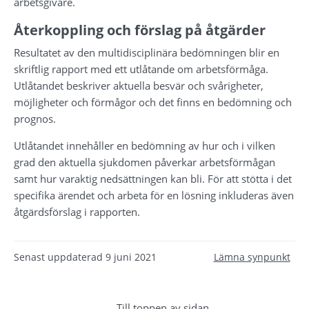
arbetsgivare.
Återkoppling och förslag på åtgärder
Resultatet av den multidisciplinära bedömningen blir en 
skriftlig rapport med ett utlåtande om arbetsförmåga. 
Utlåtandet beskriver aktuella besvär och svårigheter, 
möjligheter och förmågor och det finns en bedömning och 
prognos.
Utlåtandet innehåller en bedömning av hur och i vilken 
grad den aktuella sjukdomen påverkar arbetsförmågan 
samt hur varaktig nedsättningen kan bli. För att stötta i det 
specifika ärendet och arbeta för en lösning inkluderas även 
åtgärdsförslag i rapporten.
Senast uppdaterad
9 juni 2021
Lämna synpunkt
Till toppen av sidan