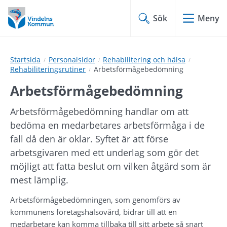
Hoppa
Hoppa
till
till
Sök
Meny
innehåll
undermeny
Startsida
Personalsidor
Rehabilitering och hälsa
Rehabiliteringsrutiner
Arbetsförmågebedömning
Arbetsförmågebedömning
Arbetsförmågebedömning handlar om att 
bedöma en medarbetares arbetsförmåga i de 
fall då den är oklar. Syftet är att förse 
arbetsgivaren med ett underlag som gör det 
möjligt att fatta beslut om vilken åtgärd som är 
mest lämplig.
Arbetsförmågebedömningen, som genomförs av 
kommunens företagshälsovård, bidrar till att en 
medarbetare kan komma tillbaka till sitt arbete så snart 