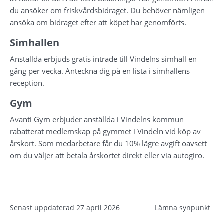
du ansöker om friskvårdsbidraget. Du behöver nämligen 
ansöka om bidraget efter att köpet har genomförts.
Simhallen
Anställda erbjuds gratis inträde till Vindelns simhall en 
gång per vecka. Anteckna dig på en lista i simhallens 
reception.
Gym
Avanti Gym erbjuder anställda i Vindelns kommun 
rabatterat medlemskap på gymmet i Vindeln vid köp av 
årskort. Som medarbetare får du 10% lägre avgift oavsett 
om du väljer att betala årskortet direkt eller via autogiro.
Senast uppdaterad
27 april 2026
Lämna synpunkt