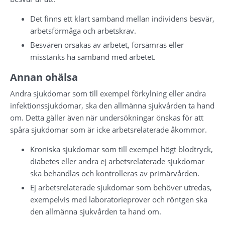
Det finns ett klart samband mellan individens besvär, 
arbetsförmåga och arbetskrav.
Besvären orsakas av arbetet, försämras eller 
misstänks ha samband med arbetet.
Annan ohälsa
Andra sjukdomar som till exempel förkylning eller andra 
infektionssjukdomar, ska den allmänna sjukvården ta hand 
om. Detta gäller även när undersökningar önskas för att 
spåra sjukdomar som är icke arbetsrelaterade åkommor.
Kroniska sjukdomar som till exempel högt blodtryck, 
diabetes eller andra ej arbetsrelaterade sjukdomar 
ska behandlas och kontrolleras av primärvården.
Ej arbetsrelaterade sjukdomar som behöver utredas, 
exempelvis med laboratorieprover och röntgen ska 
den allmänna sjukvården ta hand om.