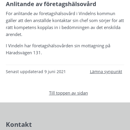
Anlitande av företagshälsovård
För anlitande av företagshälsovård i Vindelns kommun 
gäller att den anställde kontaktar sin chef som sörjer för att 
rätt kompetens kopplas in i bedömningen av det enskilda 
ärendet.
I Vindeln har företagshälsovården sin mottagning på 
Häradsvägen 131.
Senast uppdaterad
9 juni 2021
Lämna synpunkt
Till toppen av sidan
Kontakt