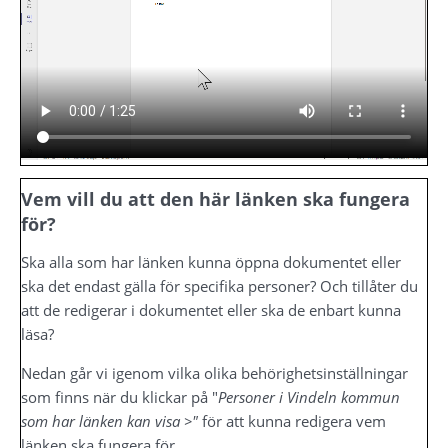
Vem vill du att den här länken ska fungera 
för?
Ska alla som har länken kunna öppna dokumentet eller 
ska det endast gälla för specifika personer? Och tillåter du 
att de redigerar i dokumentet eller ska de enbart kunna 
läsa?
Nedan går vi igenom vilka olika behörighetsinställningar 
som finns när du klickar på "
Personer i Vindeln kommun 
som har länken kan visa >" 
för att kunna redigera vem 
länken ska fungera för.