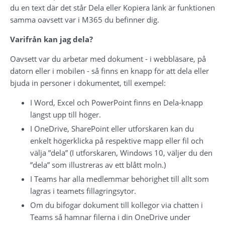
du en text där det står Dela eller Kopiera länk är funktionen 
samma oavsett var i M365 du befinner dig.
Varifrån kan jag dela?
Oavsett var du arbetar med dokument - i webbläsare, på 
datorn eller i mobilen - så finns en knapp för att dela eller 
bjuda in personer i dokumentet, till exempel:
I Word, Excel och PowerPoint finns en Dela-knapp 
längst upp till höger.
I OneDrive, SharePoint eller utforskaren kan du 
enkelt högerklicka på respektive mapp eller fil och 
välja ”dela” (I utforskaren, Windows 10, väljer du den 
”dela” som illustreras av ett blått moln.)
I Teams har alla medlemmar behörighet till allt som 
lagras i teamets fillagringsytor.
Om du bifogar dokument till kollegor via chatten i 
Teams så hamnar filerna i din OneDrive under 