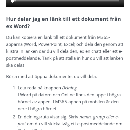
Hur delar jag en länk till ett dokument från 
ex Word?
Du kan kopiera en länk till ett dokument från M365-
apparna (Word, PowerPoint, Excel) och dela den genom att 
klistra in länken där du vill dela den, ex en chatt eller ett e-
postmeddelande. Tänk på att ställa in hur du vill att länken 
ska delas.
Börja med att öppna dokumentet du vill dela.
Leta reda på knappen 
Delning
I Word på datorn och Online finns den uppe i högra 
hörnet av appen. I M365-appen på mobilen är den 
nere i högra hörnet.
En delningsruta visar sig. Skriv 
namn, grupp eller e-
post
 om du vill skicka iväg ett e-postmeddelande om 