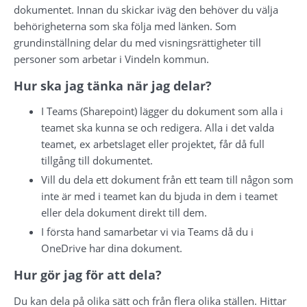
dokumentet. Innan du skickar iväg den behöver du välja 
behörigheterna som ska följa med länken. Som 
grundinställning delar du med visningsrättigheter till 
personer som arbetar i Vindeln kommun.
Hur ska jag tänka när jag delar?
I Teams (Sharepoint) lägger du dokument som alla i 
teamet ska kunna se och redigera. Alla i det valda 
teamet, ex arbetslaget eller projektet, får då full 
tillgång till dokumentet.
Vill du dela ett dokument från ett team till någon som 
inte är med i teamet kan du bjuda in dem i teamet 
eller dela dokument direkt till dem.
I första hand samarbetar vi via Teams då du i 
OneDrive har dina dokument.
Hur gör jag för att dela?
Du kan dela på olika sätt och från flera olika ställen. Hittar 