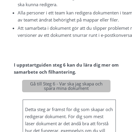
ska kunna redigera.
Alla personer i ett team kan redigera dokumenten i team
av teamet ändrat behörighet på mappar eller filer.
Att samarbeta i dokument gör att du slipper problemet m
versioner av ett dokument snurrar runt i e-postkonversa
I uppstartguiden steg 6 kan du lära dig mer om 
samarbete och filhantering.
Gå till Steg 6 - Var ska jag skapa och
spara mina dokument
Detta steg är främst för dig som skapar och 
redigerar dokument. För dig som mest 
läser dokument är det ändå bra att förstå 
hur det fungerar, exempelvis om du vill 