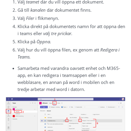
Välj 
teamet
 där du vill öppna ett dokument.
Gå till 
kanalen
 där dokumentet finns.
Välj 
Filer
 i flikmenyn.
Klicka direkt på dokumentets namn för att öppna den 
i teams eller 
välj tre prickar.
Klicka på 
Öppna.
Välj hur du vill öppna filen, ex genom att 
Redigera i 
Teams.
Samarbeta med varandra oavsett enhet och M365-
app, en kan redigera i teamsappen eller i en 
webbläsare, en annan på word i mobilen och en 
tredje arbetar med word i datorn.