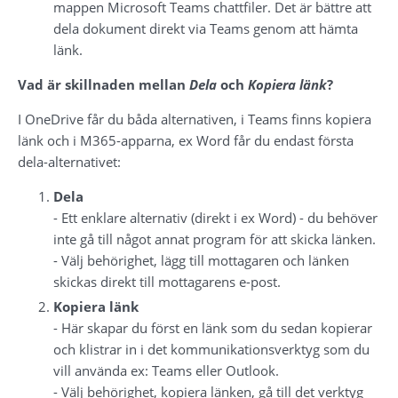
mappen Microsoft Teams chattfiler. Det är bättre att 
dela dokument direkt via Teams genom att hämta 
länk.
Vad är skillnaden mellan 
Dela
 och 
Kopiera länk
?
I OneDrive får du båda alternativen, i Teams finns kopiera 
länk och i M365-apparna, ex Word får du endast första 
dela-alternativet:
Dela 
- Ett enklare alternativ (direkt i ex Word) - du behöver 
inte gå till något annat program för att skicka länken.
- Välj behörighet, lägg till mottagaren och länken 
skickas direkt till mottagarens e-post.
Kopiera länk
- Här skapar du först en länk som du sedan kopierar 
och klistrar in i det kommunikationsverktyg som du 
vill använda ex: Teams eller Outlook.
- Välj behörighet, kopiera länken, gå till det verktyg 