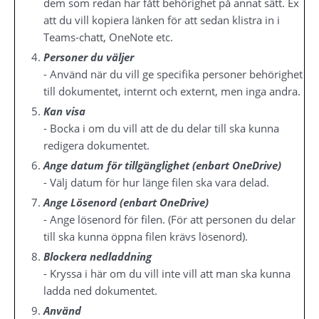
dem som redan har fått behörighet på annat sätt. Ex 
att du vill kopiera länken för att sedan klistra in i 
Teams-chatt, OneNote etc.
Personer du väljer
- Använd när du vill ge specifika personer behörighet 
till dokumentet, internt och externt, men inga andra.
Kan visa
- Bocka i om du vill att de du delar till ska kunna 
redigera dokumentet.
Ange datum för tillgänglighet (enbart OneDrive)
- Välj datum för hur länge filen ska vara delad.
Ange Lösenord (enbart OneDrive)
- Ange lösenord för filen. (För att personen du delar 
till ska kunna öppna filen krävs lösenord).
Blockera nedladdning
- Kryssa i här om du vill inte vill att man ska kunna 
ladda ned dokumentet.
Använd