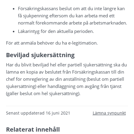
Försäkringskassans beslut om att du inte längre kan 
få sjukpenning eftersom du kan arbeta med ett 
normalt förekommande arbete på arbetsmarknaden.
Läkarintyg för den aktuella perioden.
För att anmäla behöver du ha e-legitimation.
Beviljad sjukersättning
Har du blivit beviljad hel eller partiell sjukersättning ska du 
lämna en kopia av beslutet från Försäkringskassan till din 
chef för omreglering av din anställning (beslut om partiell 
sjukersättning) eller handläggning om avgång från tjänst 
(gäller beslut om hel sjukersättning).
Senast uppdaterad
16 juni 2021
Lämna synpunkt
Relaterat innehåll