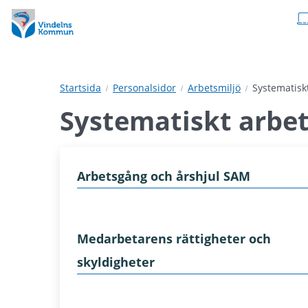
Hoppa
Hoppa
till
till
innehåll
undermeny
Startsida
Personalsidor
Arbetsmiljö
Systematisk
Systematiskt arbe
Arbetsgång och årshjul SAM
Medarbetarens rättigheter och
skyldigheter