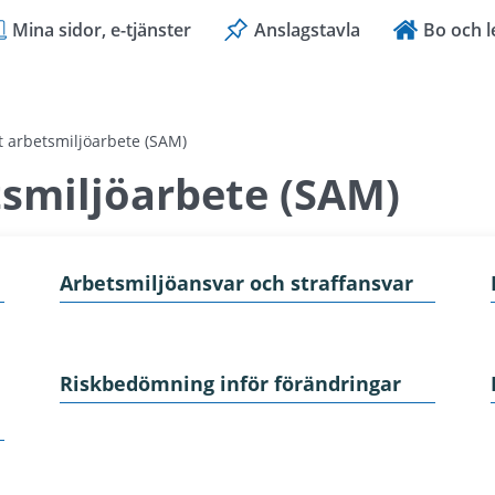
Mina sidor, e-tjänster
Anslagstavla
Bo och l
t arbetsmiljöarbete (SAM)
tsmiljöarbete (SAM)
Arbetsmiljöansvar och straffansvar
Riskbedömning inför förändringar