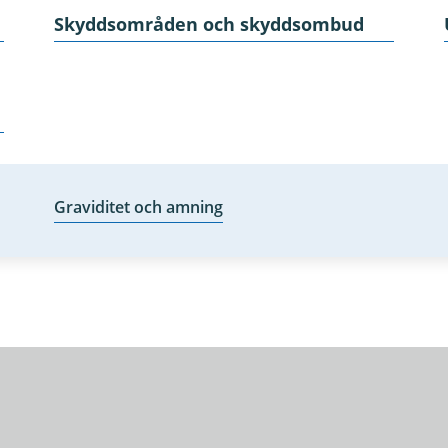
Skyddsområden och skyddsombud
Graviditet och amning