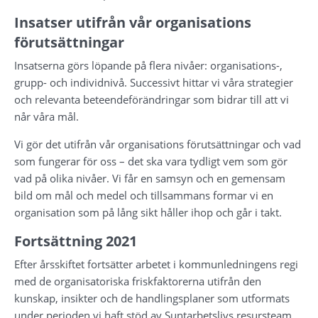
Insatser utifrån vår organisations 
förutsättningar
Insatserna görs löpande på flera nivåer: organisations-, 
grupp- och individnivå. Successivt hittar vi våra strategier 
och relevanta beteendeförändringar som bidrar till att vi 
når våra mål.
Vi gör det utifrån vår organisations förutsättningar och vad 
som fungerar för oss – det ska vara tydligt vem som gör 
vad på olika nivåer. Vi får en samsyn och en gemensam 
bild om mål och medel och tillsammans formar vi en 
organisation som på lång sikt håller ihop och går i takt.
Fortsättning 2021
Efter årsskiftet fortsätter arbetet i kommunledningens regi 
med de organisatoriska friskfaktorerna utifrån den 
kunskap, insikter och de handlingsplaner som utformats 
under perioden vi haft stöd av Suntarbetslivs resursteam. 