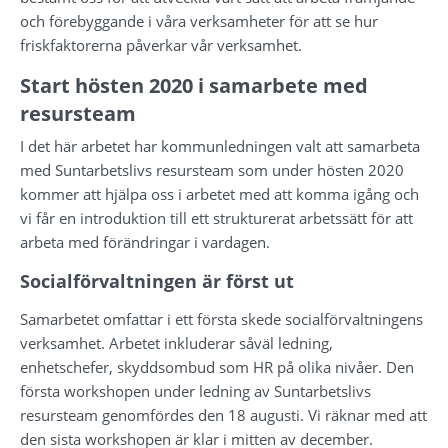
och förebyggande i våra verksamheter för att se hur 
friskfaktorerna påverkar vår verksamhet.
Start hösten 2020 i samarbete med 
resursteam
I det här arbetet har kommunledningen valt att samarbeta 
med Suntarbetslivs resursteam som under hösten 2020 
kommer att hjälpa oss i arbetet med att komma igång och 
vi får en introduktion till ett strukturerat arbetssätt för att 
arbeta med förändringar i vardagen.
Socialförvaltningen är först ut
Samarbetet omfattar i ett första skede socialförvaltningens 
verksamhet. Arbetet inkluderar såväl ledning, 
enhetschefer, skyddsombud som HR på olika nivåer. Den 
första workshopen under ledning av Suntarbetslivs 
resursteam genomfördes den 18 augusti. Vi räknar med att 
den sista workshopen är klar i mitten av december.