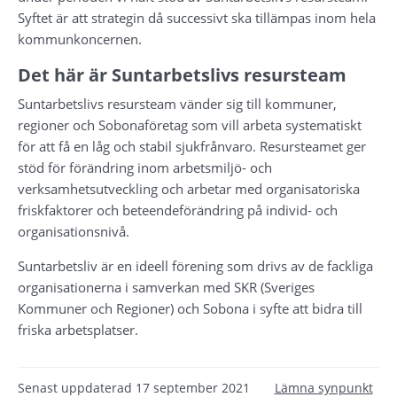
Syftet är att strategin då successivt ska tillämpas inom hela 
kommunkoncernen.
Det här är Suntarbetslivs resursteam
Suntarbetslivs resursteam vänder sig till kommuner, 
regioner och Sobonaföretag som vill arbeta systematiskt 
för att få en låg och stabil sjukfrånvaro. Resursteamet ger 
stöd för förändring inom arbetsmiljö- och 
verksamhetsutveckling och arbetar med organisatoriska 
friskfaktorer och beteendeförändring på individ- och 
organisationsnivå.
Suntarbetsliv är en ideell förening som drivs av de fackliga 
organisationerna i samverkan med SKR (Sveriges 
Kommuner och Regioner) och Sobona i syfte att bidra till 
friska arbetsplatser.
Senast uppdaterad
17 september 2021
Lämna synpunkt