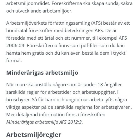
arbetsmiljöområdet. Föreskrifterna ska skapa sunda, säkra 
och utvecklande arbetsmiljöer.
Arbetsmiljöverkets författningssamling (AFS) består av ett 
hundratal föreskrifter med beteckningen AFS. De är 
försedda med ett årtal och ett nummer, till exempel AFS 
2006:04. Föreskrifterna finns som pdf-filer som du kan 
hämta hem gratis och du kan även beställa dem i tryckt 
format.
Minderårigas arbetsmiljö
När man ska anställa någon som är under 18 år gäller 
särskilda regler för arbetstider och arbetsuppgifter. I 
broschyren Så får barn och ungdomar arbeta lyfts några 
viktiga aspekter på de särskilda reglerna för arbetsgivaren. 
Mer detaljerad information finns i föreskriften 
Minderårigas arbetsmiljö AFS 2012:3
.
Arbetsmiljöregler