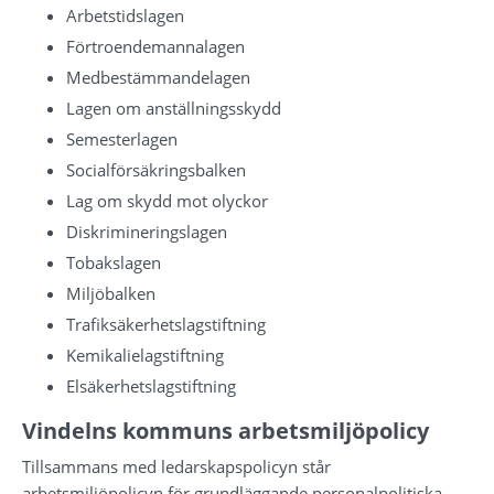
Arbetstidslagen
Förtroendemannalagen
Medbestämmandelagen
Lagen om anställningsskydd
Semesterlagen
Socialförsäkringsbalken
Lag om skydd mot olyckor
Diskrimineringslagen
Tobakslagen
Miljöbalken
Trafiksäkerhetslagstiftning
Kemikalielagstiftning
Elsäkerhetslagstiftning
Vindelns kommuns arbetsmiljöpolicy
Tillsammans med ledarskapspolicyn står 
arbetsmiljöpolicyn för grundläggande personalpolitiska 