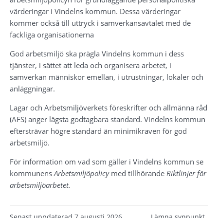
värderingar i Vindelns kommun. Dessa värderingar 
kommer också till uttryck i samverkansavtalet med de 
fackliga organisationerna
God arbetsmiljö ska prägla Vindelns kommun i dess 
tjänster, i sättet att leda och organisera arbetet, i 
samverkan människor emellan, i utrustningar, lokaler och 
anläggningar.
Lagar och Arbetsmiljöverkets föreskrifter och allmänna råd 
(AFS) anger lägsta godtagbara standard. Vindelns kommun 
eftersträvar högre standard än minimikraven för god 
arbetsmiljö.
För information om vad som gäller i Vindelns kommun se 
kommunens 
Arbetsmiljöpolicy
 med tillhörande 
Riktlinjer för 
arbetsmiljöarbetet.
Senast uppdaterad
7 augusti 2026
Lämna synpunkt