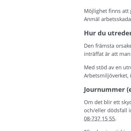
Möjlighet finns att
Anmäl arbetsskada
Hur du utreder
Den främsta orsaken 
inträffat är att man
Med stöd av en utre
Arbetsmiljöverket, 
Journummer (e
Om det blir ett sk
08-737 15 55
.