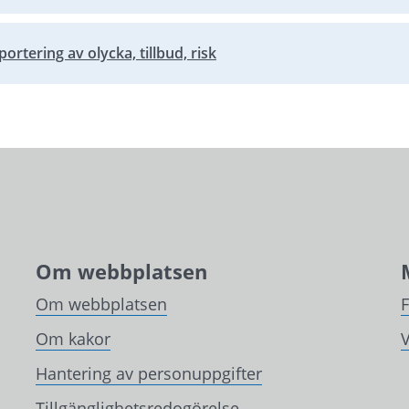
portering av olycka, tillbud, risk
Om webbplatsen
Om webbplatsen
Om kakor
V
Hantering av personuppgifter
Tillgänglighetsredogörelse