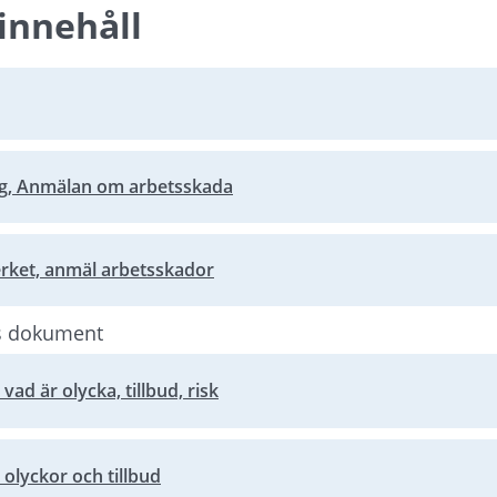
innehåll
ng, Anmälan om arbetsskada
bbplats.
rket, anmäl arbetsskador
bbplats.
s dokument
vad är olycka, tillbud, risk
 olyckor och tillbud