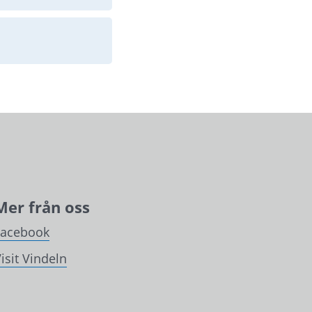
Mer från oss
Facebook
isit Vindeln