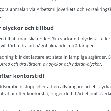
 göra anmälan via Arbetsmiljöverkets och Försäkringsk
.
 olyckor och tillbud
till att man ska undersöka varför ett olycksfall eller e
 vill förhindra att något liknande inträffar igen.
dning blir det lättare att sätta in lämpliga åtgärder. 
Utred och dra lärdom av olyckor och nästan-olyckor.
fter kontorstid)
yddsombudsstopp eller att en allvarligare arbetsolyc