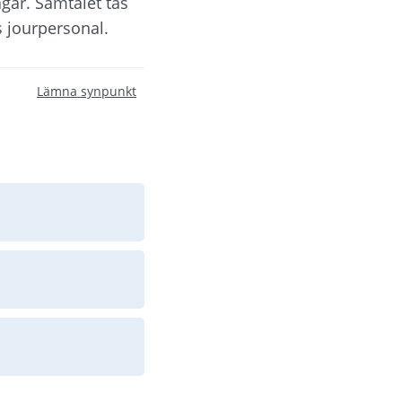
gar. Samtalet tas 
 jourpersonal.
Lämna synpunkt