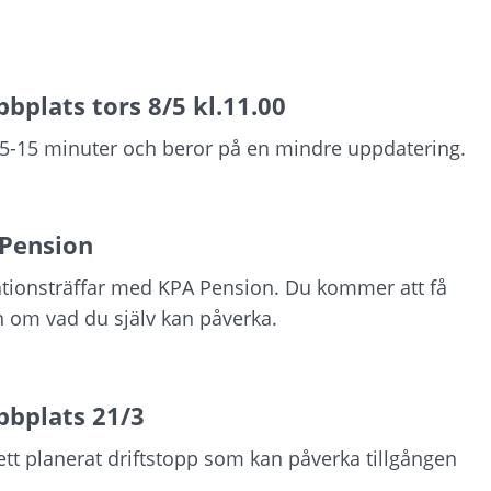
bplats tors 8/5 kl.11.00
 5-15 minuter och beror på en mindre uppdatering.
 Pension
ationsträffar med KPA Pension. Du kommer att få
 om vad du själv kan påverka.
bbplats 21/3
tt planerat driftstopp som kan påverka tillgången