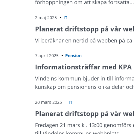
förhoppningen om att skapa fortsatta...
2 maj 2025
IT
Planerat driftstopp på vår web
Vi beräknar en nertid på webben på ca
7 april 2025
Pension
Informationsträffar med KPA
Vindelns kommun bjuder in till inform
kunskap om pensionens olika delar och
20 mars 2025
IT
Planerat driftstopp på vår we
Fredagen 21 mars kl. 13:00 genomförs e
till Vindelns kommuns webbplats.