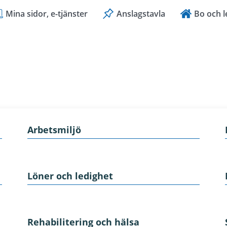
Mina sidor, e-tjänster
Anslagstavla
Bo och l
Arbetsmiljö
Löner och ledighet
Rehabilitering och hälsa