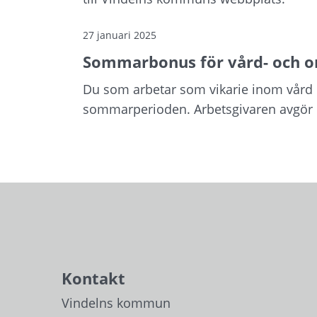
27 januari 2025
Sommarbonus för vård- och 
Du som arbetar som vikarie inom vård 
sommarperioden. Arbetsgivaren avgör 
Kontakt
Vindelns kommun