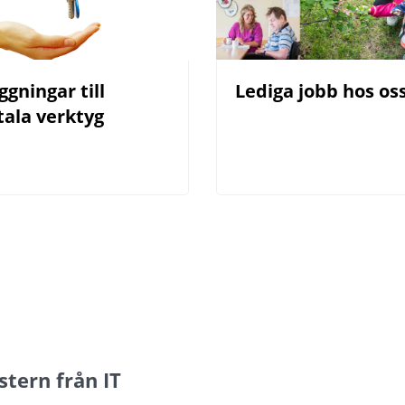
ggningar till 
Lediga jobb hos os
tala verktyg
stern från IT