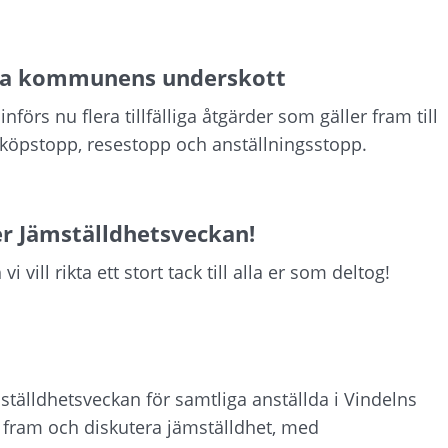
nska kommunens underskott
rs nu flera tillfälliga åtgärder som gäller fram till
 köpstopp, resestopp och anställningsstopp.
r Jämställdhetsveckan!
vill rikta ett stort tack till alla er som deltog!
tälldhetsveckan för samtliga anställda i Vindelns
 fram och diskutera jämställdhet, med