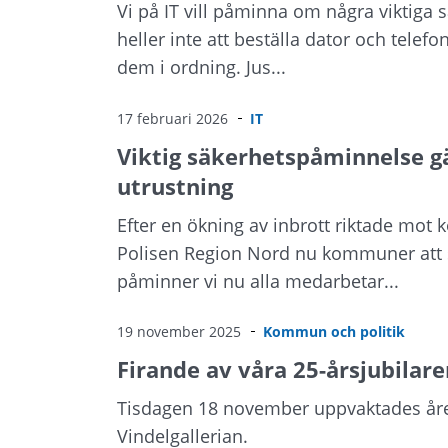
Vi på IT vill påminna om några viktiga 
heller inte att beställa dator och telefo
dem i ordning. Jus...
17 februari 2026
IT
Viktig säkerhetspåminnelse gä
utrustning
Efter en ökning av inbrott riktade mo
Polisen Region Nord nu kommuner att se
påminner vi nu alla medarbetar...
19 november 2025
Kommun och politik
Firande av våra 25-års­jubilare
Tisdagen 18 november uppvaktades året
Vindelgallerian.