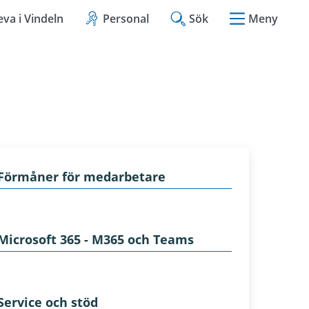
eva i Vindeln
Personal
Sök
Meny
Förmåner för medarbetare
Microsoft 365 - M365 och Teams
Service och stöd