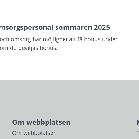
omsorgspersonal sommaren 2025
och omsorg har möjlighet att få bonus under
om du beviljas bonus.
Om webbplatsen
Om webbplatsen