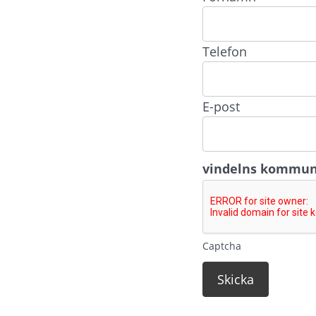
Telefon
E-post
vindelns kommu
Captcha