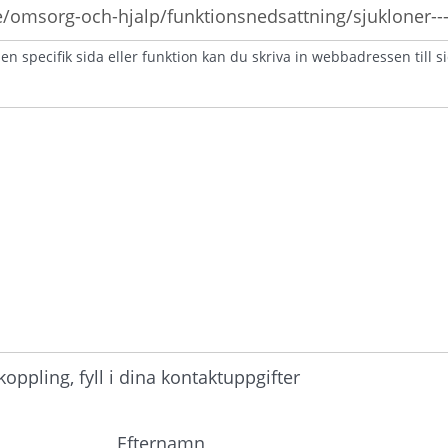
n specifik sida eller funktion kan du skriva in webbadressen till s
atorisk)
ppling, fyll i dina kontaktuppgifter
Efternamn