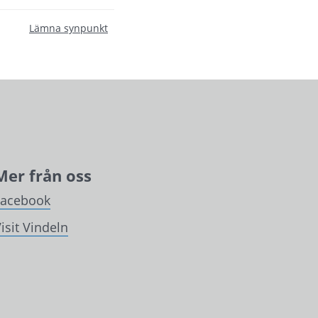
Lämna synpunkt
Mer från oss
Facebook
isit Vindeln