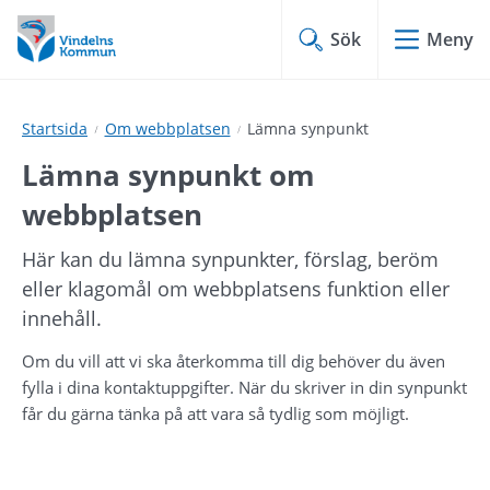
Hoppa
Hoppa
till
till
Sök
Meny
innehåll
undermeny
Startsida
Om webbplatsen
Lämna synpunkt
Lämna synpunkt om 
webbplatsen
Här kan du lämna synpunkter, förslag, beröm 
eller klagomål om webbplatsens funktion eller 
innehåll.
Om du vill att vi ska återkomma till dig behöver du även 
fylla i dina kontaktuppgifter. När du skriver in din synpunkt 
får du gärna tänka på att vara så tydlig som möjligt.