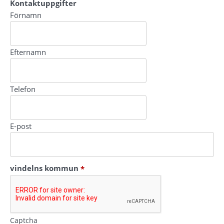
Kontaktuppgifter
Kontaktuppgifter
Förnamn
Efternamn
Telefon
E-post
(obligatorisk)
vindelns kommun
*
Captcha