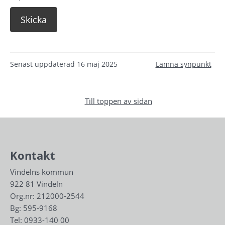
Senast uppdaterad
16 maj 2025
Lämna synpunkt
Till toppen av sidan
Kontakt
Vindelns kommun
922 81 Vindeln
Org.nr: 212000-2544
Bg: 595-9168
Tel: 
0933-140 00