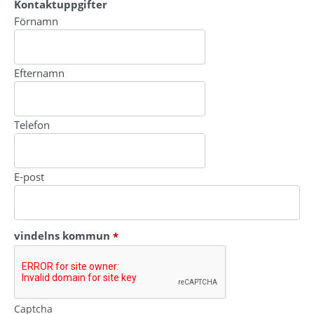
Kontaktuppgifter
Kontaktuppgifter
Förnamn
Efternamn
Telefon
E-post
(obligatorisk)
vindelns kommun
*
Captcha