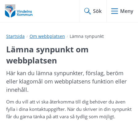
Hoppa
Hoppa
till
till
Sök
Meny
innehåll
undermeny
Startsida
Om webbplatsen
Lämna synpunkt
Lämna synpunkt om 
webbplatsen
Här kan du lämna synpunkter, förslag, beröm 
eller klagomål om webbplatsens funktion eller 
innehåll.
Om du vill att vi ska återkomma till dig behöver du även 
fylla i dina kontaktuppgifter. När du skriver in din synpunkt 
får du gärna tänka på att vara så tydlig som möjligt.