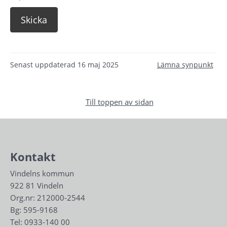
Senast uppdaterad
16 maj 2025
Lämna synpunkt
Till toppen av sidan
Kontakt
Vindelns kommun
922 81 Vindeln
Org.nr: 212000-2544
Bg: 595-9168
Tel: 
0933-140 00