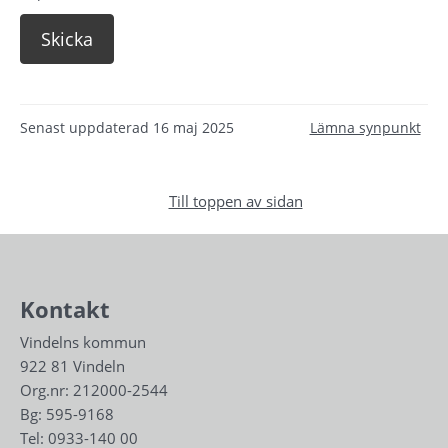
Senast uppdaterad
16 maj 2025
Lämna synpunkt
Till toppen av sidan
Kontakt
Vindelns kommun
922 81 Vindeln
Org.nr: 212000-2544
Bg: 595-9168
Tel: 
0933-140 00