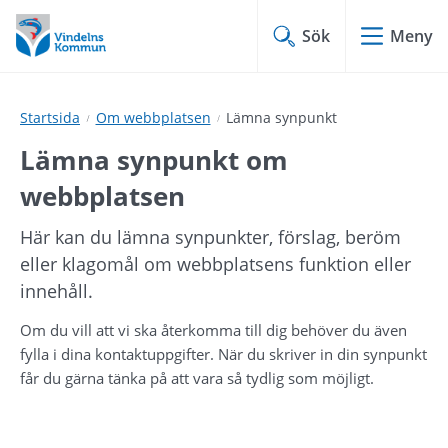
Hoppa
Hoppa
till
till
Sök
Meny
innehåll
undermeny
Startsida
Om webbplatsen
Lämna synpunkt
Lämna synpunkt om 
webbplatsen
Här kan du lämna synpunkter, förslag, beröm 
eller klagomål om webbplatsens funktion eller 
innehåll.
Om du vill att vi ska återkomma till dig behöver du även 
fylla i dina kontaktuppgifter. När du skriver in din synpunkt 
får du gärna tänka på att vara så tydlig som möjligt.