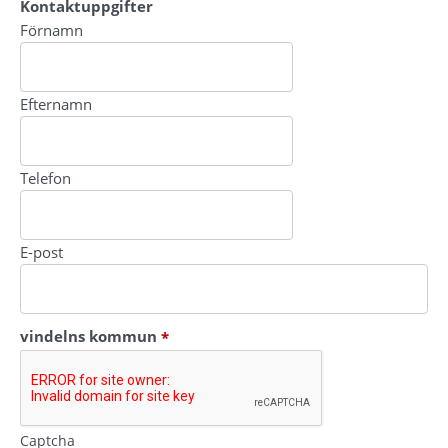
Kontaktuppgifter
Kontaktuppgifter
Förnamn
Efternamn
Telefon
E-post
(obligatorisk)
vindelns kommun
*
Captcha