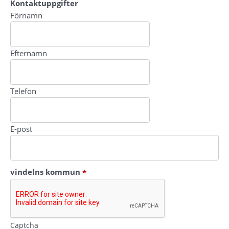
Kontaktuppgifter
Kontaktuppgifter
Förnamn
Efternamn
Telefon
E-post
(obligatorisk)
vindelns kommun
*
Captcha