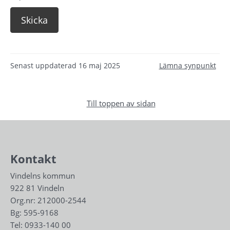
Senast uppdaterad
16 maj 2025
Lämna synpunkt
Till toppen av sidan
Kontakt
Vindelns kommun
922 81 Vindeln
Org.nr: 212000-2544
Bg: 595-9168
Tel: 
0933-140 00