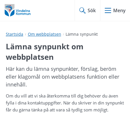
Hoppa
Hoppa
till
till
Sök
Meny
innehåll
undermeny
Startsida
Om webbplatsen
Lämna synpunkt
Lämna synpunkt om 
webbplatsen
Här kan du lämna synpunkter, förslag, beröm 
eller klagomål om webbplatsens funktion eller 
innehåll.
Om du vill att vi ska återkomma till dig behöver du även 
fylla i dina kontaktuppgifter. När du skriver in din synpunkt 
får du gärna tänka på att vara så tydlig som möjligt.