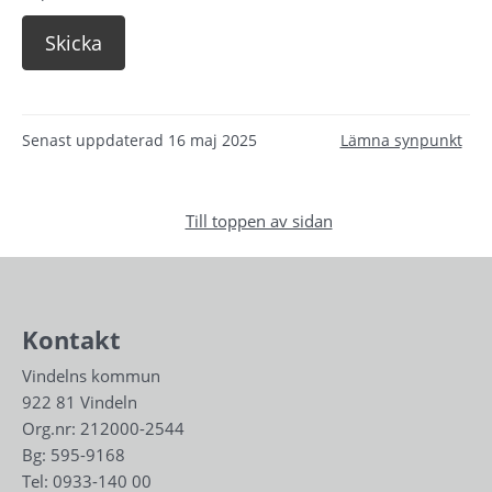
Senast uppdaterad
16 maj 2025
Lämna synpunkt
Till toppen av sidan
Kontakt
Vindelns kommun
922 81 Vindeln
Org.nr: 212000-2544
Bg: 595-9168
Tel: 
0933-140 00