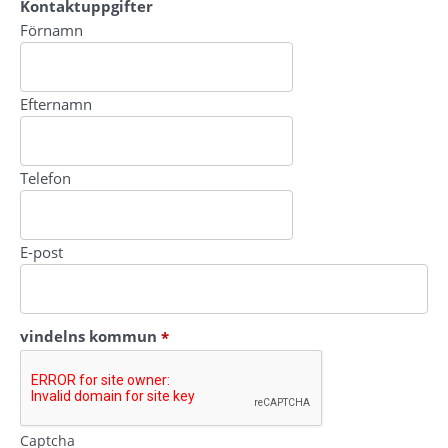
Kontaktuppgifter
Kontaktuppgifter
Förnamn
Efternamn
Telefon
E-post
(obligatorisk)
vindelns kommun
*
Captcha