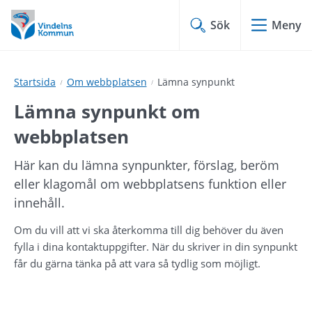
Hoppa
Hoppa
till
till
Sök
Meny
innehåll
undermeny
Startsida
Om webbplatsen
Lämna synpunkt
Lämna synpunkt om 
webbplatsen
Här kan du lämna synpunkter, förslag, beröm 
eller klagomål om webbplatsens funktion eller 
innehåll.
Om du vill att vi ska återkomma till dig behöver du även 
fylla i dina kontaktuppgifter. När du skriver in din synpunkt 
får du gärna tänka på att vara så tydlig som möjligt.