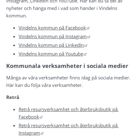
Instagram, Linkedin och YouTube. Här kan du ta del av 
nyheter och hänga med i vad som händer i Vindelns 
kommun.
Länk till annan webbpla
Vindelns kommun på Facebook
Länk till annan webbpl
Vindelns kommun på Instagram
Länk till annan webbplat
Vindelns kommun på LinkedIn
Länk till annan webbplat
Vindelns kommun på Youtube
Kommunala verksamheter i sociala medier
Många av våra verksamheter finns idag på sociala medier. 
Här kan du följa våra verksamheter.
Retrå
Retrå resursverksamhet och återbruksbutik på 
Länk till annan webbplats.
Facebook
Retrå resursverksamhet och återbruksbutik på 
Länk till annan webbplats.
Instagram