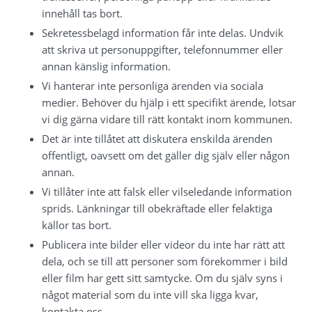
innehåll tas bort.
Sekretessbelagd information får inte delas. Undvik 
att skriva ut personuppgifter, telefonnummer eller 
annan känslig information.
Vi hanterar inte personliga ärenden via sociala 
medier. Behöver du hjälp i ett specifikt ärende, lotsar 
vi dig gärna vidare till rätt kontakt inom kommunen.
Det är inte tillåtet att diskutera enskilda ärenden 
offentligt, oavsett om det gäller dig själv eller någon 
annan.
Vi tillåter inte att falsk eller vilseledande information 
sprids. Länkningar till obekräftade eller felaktiga 
källor tas bort.
Publicera inte bilder eller videor du inte har rätt att 
dela, och se till att personer som förekommer i bild 
eller film har gett sitt samtycke. Om du själv syns i 
något material som du inte vill ska ligga kvar, 
kontakta oss.