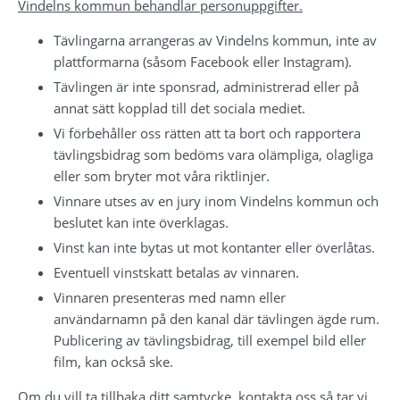
Vindelns kommun behandlar personuppgifter.
Tävlingarna arrangeras av Vindelns kommun, inte av 
plattformarna (såsom Facebook eller Instagram).
Tävlingen är inte sponsrad, administrerad eller på 
annat sätt kopplad till det sociala mediet.
Vi förbehåller oss rätten att ta bort och rapportera 
tävlingsbidrag som bedöms vara olämpliga, olagliga 
eller som bryter mot våra riktlinjer.
Vinnare utses av en jury inom Vindelns kommun och 
beslutet kan inte överklagas.
Vinst kan inte bytas ut mot kontanter eller överlåtas.
Eventuell vinstskatt betalas av vinnaren.
Vinnaren presenteras med namn eller 
användarnamn på den kanal där tävlingen ägde rum. 
Publicering av tävlingsbidrag, till exempel bild eller 
film, kan också ske.
Om du vill ta tillbaka ditt samtycke, kontakta oss så tar vi 