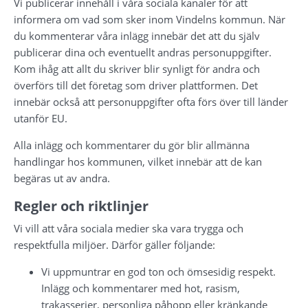
Vi publicerar innehåll i våra sociala kanaler för att 
informera om vad som sker inom Vindelns kommun. När 
du kommenterar våra inlägg innebär det att du själv 
publicerar dina och eventuellt andras personuppgifter. 
Kom ihåg att allt du skriver blir synligt för andra och 
överförs till det företag som driver plattformen. Det 
innebär också att personuppgifter ofta förs över till länder 
utanför EU.
Alla inlägg och kommentarer du gör blir allmänna 
handlingar hos kommunen, vilket innebär att de kan 
begäras ut av andra.
Regler och riktlinjer
Vi vill att våra sociala medier ska vara trygga och 
respektfulla miljöer. Därför gäller följande:
Vi uppmuntrar en god ton och ömsesidig respekt. 
Inlägg och kommentarer med hot, rasism, 
trakasserier, personliga påhopp eller kränkande 