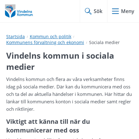
Hoppa
Hoppa
till
till
Sök
Meny
innehåll
undermeny
Startsida
Kommun och politik
Kommunens förvaltning och ekonomi
Sociala medier
Vindelns kommun i sociala 
medier
Vindelns kommun och flera av våra verksamheter finns 
idag på sociala medier. Där kan du kommunicera med oss 
och ta del av aktuella händelser i kommunen. Här hittar du 
länkar till kommunens konton i sociala medier samt regler 
och riktlinjer.
Viktigt att känna till när du 
kommunicerar med oss