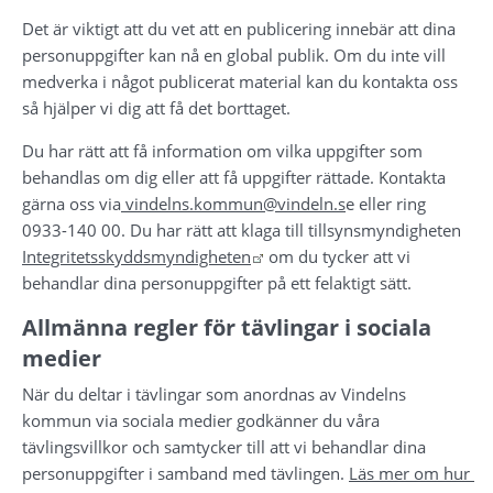
Det är viktigt att du vet att en publicering innebär att dina 
personuppgifter kan nå en global publik. Om du inte vill 
medverka i något publicerat material kan du kontakta oss 
så hjälper vi dig att få det borttaget.
Du har rätt att få information om vilka uppgifter som 
behandlas om dig eller att få uppgifter rättade. Kontakta 
gärna oss via
 vindelns.kommun@vindeln.s
e eller ring 
0933-140 00. Du har rätt att klaga till tillsynsmyndigheten 
Länk till annan webbplats.
Integritetsskyddsmyndigheten
 om du tycker att vi 
behandlar dina personuppgifter på ett felaktigt sätt.
Allmänna regler för tävlingar i sociala 
medier
När du deltar i tävlingar som anordnas av Vindelns 
kommun via sociala medier godkänner du våra 
tävlingsvillkor och samtycker till att vi behandlar dina 
personuppgifter i samband med tävlingen. 
Läs mer om hur 