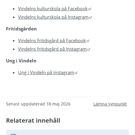
Länk till annan webbp
Vindelns kulturskola på Facebook
Länk till annan webb
Vindelns kulturskola på Instagram
Fritidsgården
Länk till annan webbp
Vindelns fritidsgård på Facebook
Länk till annan webbp
Vindelns fritidsgård på Instagram
Ung i Vindeln
Länk till annan webbplats.
Ung i Vindeln på Instagram
Senast uppdaterad
18 maj 2026
Lämna synpunkt
Relaterat innehåll