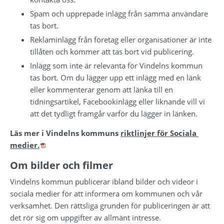
Spam och upprepade inlägg från samma användare 
tas bort.
Reklaminlägg från företag eller organisationer är inte 
tillåten och kommer att tas bort vid publicering.
Inlägg som inte är relevanta för Vindelns kommun 
tas bort. Om du lägger upp ett inlägg med en länk 
eller kommenterar genom att länka till en 
tidningsartikel, Facebookinlägg eller liknande vill vi 
att det tydligt framgår varför du lägger in länken.
Läs mer i Vindelns kommuns 
riktlinjer för Sociala 
Pdf, 365.8 kB.
medier.
Om bilder och filmer
Vindelns kommun publicerar ibland bilder och videor i 
sociala medier för att informera om kommunen och vår 
verksamhet. Den rättsliga grunden för publiceringen är att 
det rör sig om uppgifter av allmänt intresse.