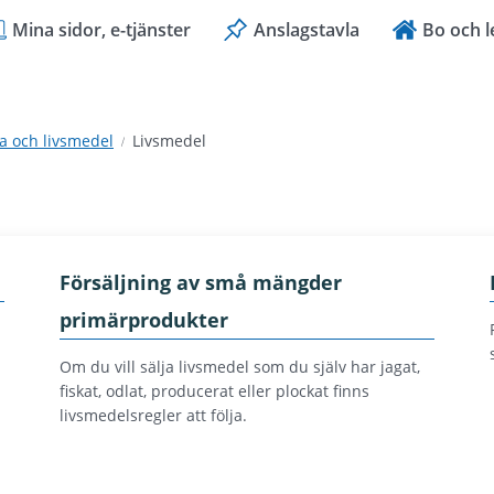
Mina sidor, e-tjänster
Anslagstavla
Bo och l
sa och livsmedel
Livsmedel
Försäljning av små mängder
primärprodukter
Om du vill sälja livsmedel som du själv har jagat,
fiskat, odlat, producerat eller plockat finns
livsmedelsregler att följa.