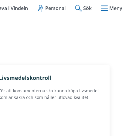
eva i Vindeln
Personal
Sök
Meny
Livsmedelskontroll
För att konsumenterna ska kunna köpa livsmedel
som är säkra och som håller utlovad kvalitet.