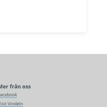
Mer från oss
Facebook
isit Vindeln