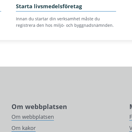
Starta livsmedelsföretag
Innan du startar din verksamhet måste du
registrera den hos miljö- och byggnadsnämnden.
Om webbplatsen
Om webbplatsen
Om kakor
V