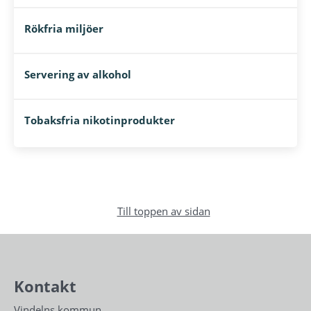
Rökfria miljöer
Servering av alkohol
Tobaksfria nikotinprodukter
Till toppen av sidan
Kontakt
Vindelns kommun