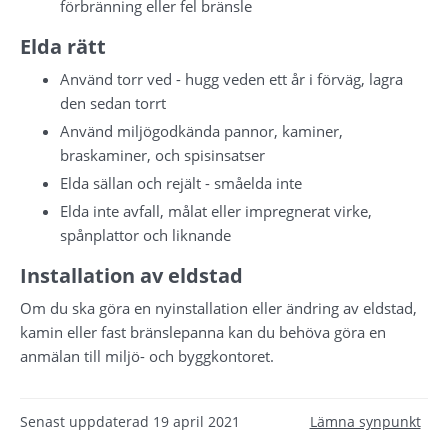
förbränning eller fel bränsle
Elda rätt
Använd torr ved - hugg veden ett år i förväg, lagra 
den sedan torrt
Använd miljögodkända pannor, kaminer, 
braskaminer, och spisinsatser
Elda sällan och rejält - småelda inte
Elda inte avfall, målat eller impregnerat virke, 
spånplattor och liknande
Installation av eldstad
Om du ska göra en nyinstallation eller ändring av eldstad, 
kamin eller fast bränslepanna kan du behöva göra en 
anmälan till miljö- och byggkontoret.
Senast uppdaterad
19 april 2021
Lämna synpunkt