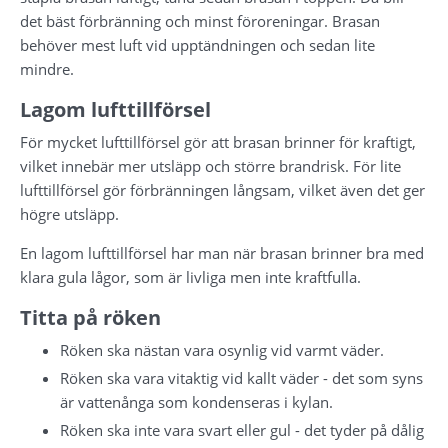
det bäst förbränning och minst föroreningar. Brasan 
behöver mest luft vid upptändningen och sedan lite 
mindre.
Lagom lufttillförsel
För mycket lufttillförsel gör att brasan brinner för kraftigt, 
vilket innebär mer utsläpp och större brandrisk. För lite 
lufttillförsel gör förbränningen långsam, vilket även det ger 
högre utsläpp.
En lagom lufttillförsel har man när brasan brinner bra med 
klara gula lågor, som är livliga men inte kraftfulla.
Titta på röken
Röken ska nästan vara osynlig vid varmt väder.
Röken ska vara vitaktig vid kallt väder - det som syns 
är vattenånga som kondenseras i kylan.
Röken ska inte vara svart eller gul - det tyder på dålig 