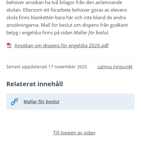
behöver ansökan ha två bilagor från den avlämnande 
skolan. Eftersom ett förarbete behöver göras av elevens 
skola finns blanketten bara här och inte bland de andra 
ansökningarna. Mall för beslut om dispens från godkänt 
betyg i engelska finns på sidan 
Mallar för beslut
.
Pdf, 147.2 kB.
Ansökan om dispens för engelska 2026.pdf
Senast uppdaterad
17 november 2025
Lämna synpunkt
Relaterat innehåll
Mallar för beslut
Till toppen av sidan