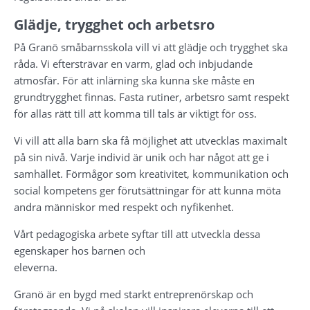
Glädje, trygghet och arbetsro
På Granö småbarnsskola vill vi att glädje och trygghet ska 
råda. Vi eftersträvar en varm, glad och inbjudande 
atmosfär. För att inlärning ska kunna ske måste en 
grundtrygghet finnas. Fasta rutiner, arbetsro samt respekt 
för allas rätt till att komma till tals är viktigt för oss.
Vi vill att alla barn ska få möjlighet att utvecklas maximalt 
på sin nivå. Varje individ är unik och har något att ge i 
samhället. Förmågor som kreativitet, kommunikation och 
social kompetens ger förutsättningar för att kunna möta 
andra människor med respekt och nyfikenhet.
Vårt pedagogiska arbete syftar till att utveckla dessa 
egenskaper hos barnen och
eleverna.
Granö är en bygd med starkt entreprenörskap och 