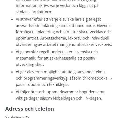
information skrivs varje vecka och läggs ut på 
skolans lärplattform.
Vi strävar efter att varje elev ska lära sig ta eget 
ansvar för sin inlärning samt sitt handlande. Elevens 
förmåga till planering och struktur ska utvecklas och 
uppmuntras. Arbetsschema, läxbrev och individuell 
utvärdering av arbetet man genomfört sker veckovis.
Vi genomför regelbundet tester i svenska och 
matematik, för att säkerhetsställa att positiv 
utveckling sker.
Vi ger eleverna möjlighet att tidigt använda teknik 
och programmeringsverktyg, såsom chromebooks, I-
pads, robotar och tekniklego.
Vi följer året och uppmärksammar högtider samt 
viktiga dagar såsom Nobeldagen och FN-dagen.
Adress och telefon
Skolvägen 22