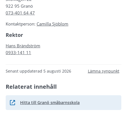
922 95 Granö
073-401 64 47
Kontaktperson: 
Camilla Sjöblom
Rektor
Hans Brändström
0933-141 11
Senast uppdaterad
5 augusti 2026
Lämna synpunkt
Relaterat innehåll
Hitta till Granö småbarnsskola
Länk till annan webbplats.