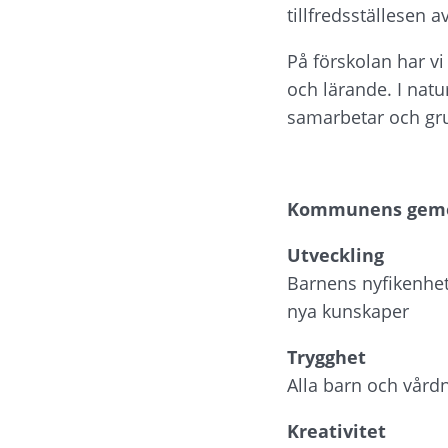
tillfredsställesen av
På förskolan har vi
och lärande. I natu
samarbetar och grup
Kommunens gemen
Utveckling
Barnens nyfikenhet o
nya kunskaper
Trygghet
Alla barn och vård
Kreativitet 