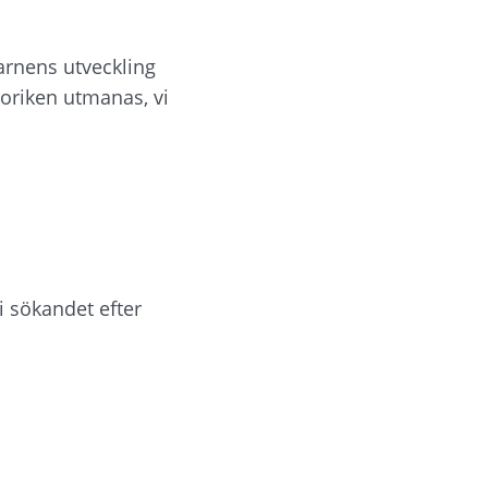
arnens utveckling 
oriken utmanas, vi 
i sökandet efter 