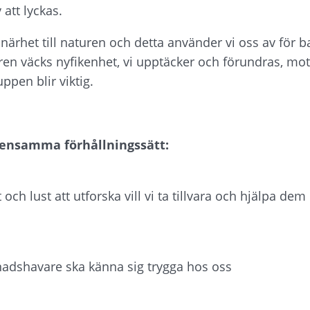
 att lyckas.
 närhet till naturen och detta använder vi oss av för b
ren väcks nyfikenhet, vi upptäcker och förundras, mot
pen blir viktig.
samma förhållningssätt:
ch lust att utforska vill vi ta tillvara och hjälpa dem 
nadshavare ska känna sig trygga hos oss