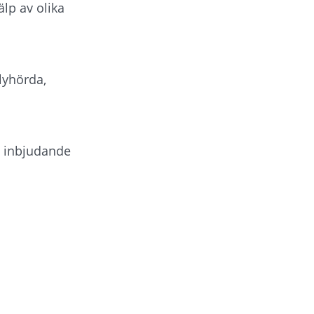
lp av olika 
yhörda, 
 inbjudande 