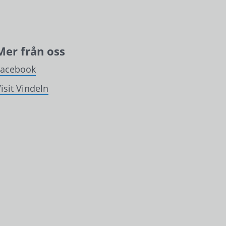
Mer från oss
Facebook
isit Vindeln