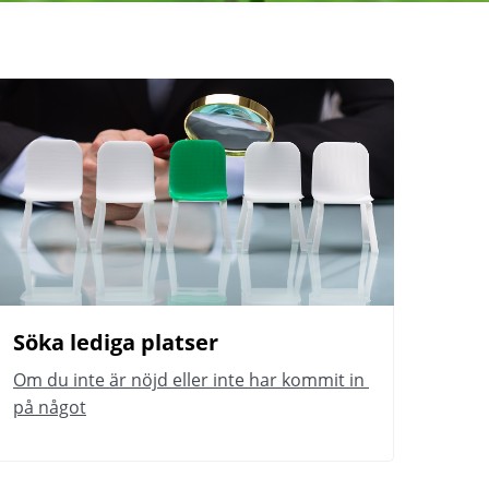
Söka lediga platser
Om du inte är nöjd eller inte har kommit in 
på något