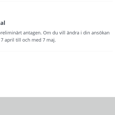
al
preliminärt antagen. Om du vill ändra i din ansökan
 april till och med 7 maj.