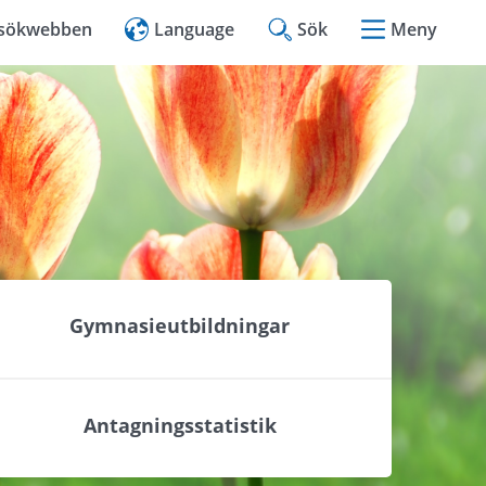
l sökwebben
Language
Sök
Meny
Gymnasieutbildningar
Antagningsstatistik