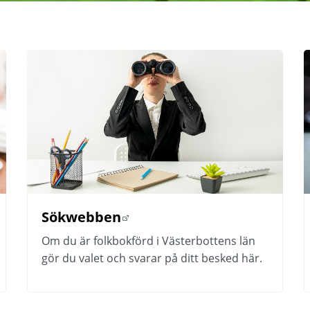
Sökwebben
Länk till annan webbplats.
Om du är folkbokförd i Västerbottens län 
gör du valet och svarar på ditt besked här.