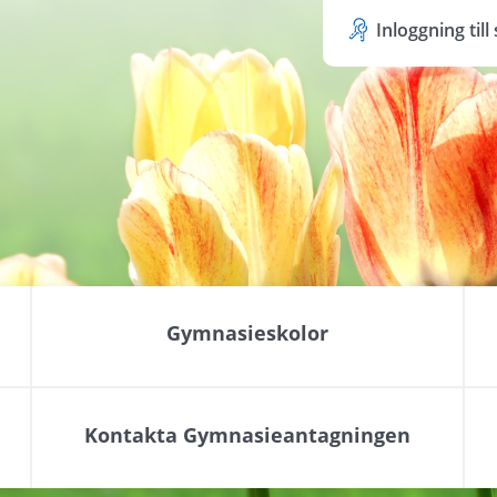
Inloggning til
Gymnasieskolor
Kontakta Gymnasieantagningen